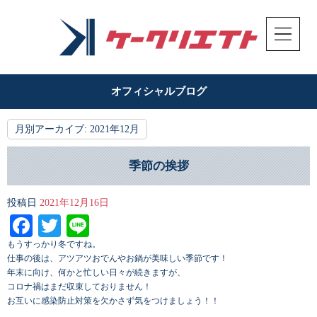
オフィシャルブログ
月別アーカイブ:
2021年12月
季節の挨拶
投稿日
2021年12月16日
Facebook
Twitter
Line
もうすっかり冬ですね。
仕事の後は、アツアツおでんやお鍋が美味しい季節です！
年末に向け、何かと忙しい日々が続きますが、
コロナ禍はまだ収束しておりません！
お互いに感染防止対策を欠かさず気をつけましょう！！